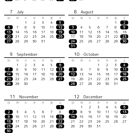
7
8
July
August
日
月
火
水
木
金
土
日
月
火
水
木
金
土
1
2
3
4
5
1
2
6
7
8
9
10
11
12
3
4
5
6
7
8
9
13
14
15
16
17
18
19
10
11
12
13
14
15
16
20
21
22
23
24
25
26
17
18
19
20
21
22
23
27
28
29
30
31
24
25
26
27
28
29
30
31
9
10
September
October
日
月
火
水
木
金
土
日
月
火
水
木
金
土
1
2
3
4
5
6
1
2
3
4
7
8
9
10
11
12
13
5
6
7
8
9
10
11
14
15
16
17
18
19
20
12
13
14
15
16
17
18
21
22
23
24
25
26
27
19
20
21
22
23
24
25
28
29
30
26
27
28
29
30
31
11
12
November
December
日
月
火
水
木
金
土
日
月
火
水
木
金
土
1
1
2
3
4
5
6
2
3
4
5
6
7
8
7
8
9
10
11
12
13
9
10
11
12
13
14
15
14
15
16
17
18
19
20
16
17
18
19
20
21
22
21
22
23
24
25
26
27
23
24
25
26
27
28
29
28
29
30
31
30